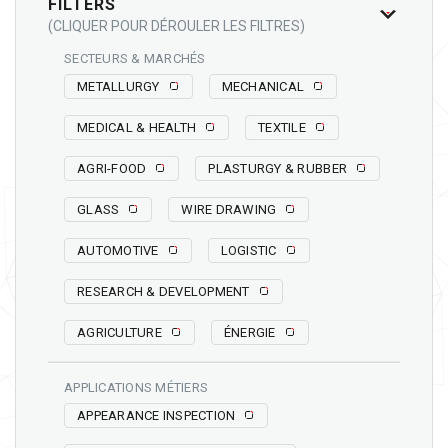
FILTERS
(CLIQUER POUR DÉROULER LES FILTRES)
SECTEURS & MARCHÉS
METALLURGY
MECHANICAL
MEDICAL & HEALTH
TEXTILE
AGRI-FOOD
PLASTURGY & RUBBER
GLASS
WIRE DRAWING
AUTOMOTIVE
LOGISTIC
RESEARCH & DEVELOPMENT
AGRICULTURE
ÉNERGIE
APPLICATIONS MÉTIERS
APPEARANCE INSPECTION