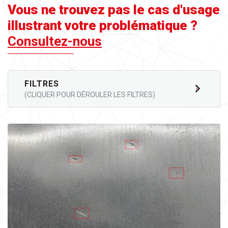
Vous ne trouvez pas le cas d'usage
illustrant votre problématique ?
Consultez-nous
FILTRES
(CLIQUER POUR DÉROULER LES FILTRES)