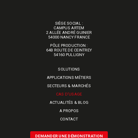
SIÈGE SOCIAL :
​​​​​​​CAMPUS ARTEM
2 ALLÉE ANDRÉ GUINIER
54000 NANCY FRANCE
PÔLE PRODUCTION :
64B ROUTE DE CEINTREY
​​​​​​​54160 PULLIGNY
SOLUTIONS
APPLICATIONS MÉTIERS
SECTEURS & MARCHÉS
CAS D'USAGE
ACTUALITÉS & BLOG
A PROPOS
CONTACT
DEMANDER UNE DÉMONSTRATION