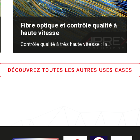
Fibre optique et contrôle qualité à
haute vitesse
Contrôle qualité à très haute vitesse : la
…
DÉCOUVREZ TOUTES LES AUTRES USES CASES