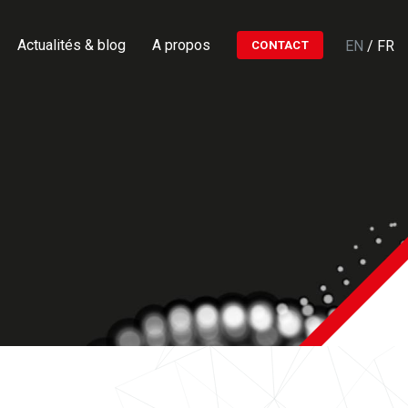
Actualités & blog
A propos
EN
/
FR
CONTACT