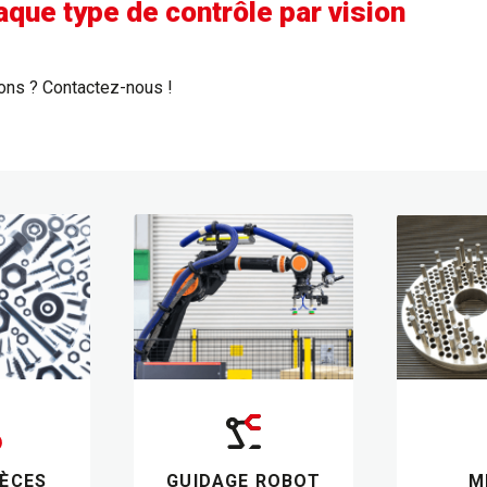
que type de contrôle par vision
ions ? Contactez-nous !
IÈCES
GUIDAGE ROBOT
M