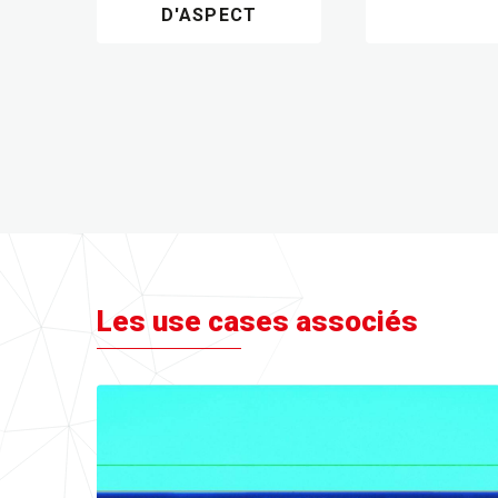
ON
D'ASPECT
Les use cases associés