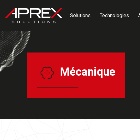
Panneau de gestion des cookies
Solutions
Technologies
Mécanique