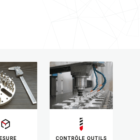
ESURE
CONTRÔLE OUTILS