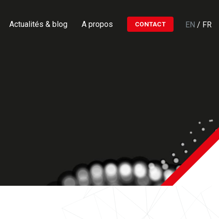
Actualités & blog
A propos
EN
/
FR
CONTACT