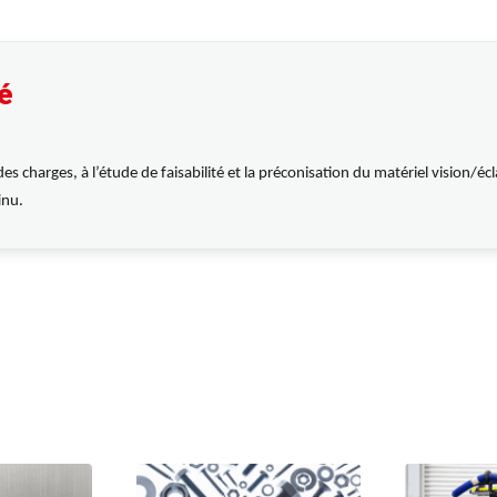
é
charges, à l’étude de faisabilité et la préconisation du matériel vision/éclai
inu.