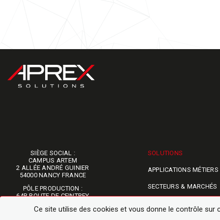
SIÈGE SOCIAL :
SOLUTIONS
​​​​​​​CAMPUS ARTEM
2 ALLÉE ANDRÉ GUINIER
APPLICATIONS MÉTIERS
54000 NANCY FRANCE
SECTEURS & MARCHÉS
PÔLE PRODUCTION :
64B ROUTE DE CEINTREY
​​​​​​​54160 PULLIGNY
CAS D'USAGE
Ce site utilise des cookies et vous donne le contrôle sur