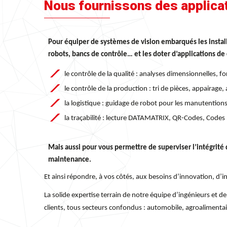
Nous fournissons des applicati
Pour équiper de systèmes de vision embarqués les
instal
robots, bancs de contrôle… et les doter d’applications de
le contrôle de la qualité : analyses dimensionnelles,
le contrôle de la production : tri de pièces, appairag
la logistique : guidage de robot pour les manutention
la traçabilité : lecture DATAMATRIX, QR-Codes, Codes
Mais aussi pour vous permettre de superviser l’intégrité 
maintenance.
Et ainsi répondre, à vos côtés, aux besoins d’innovation, d’i
La solide expertise terrain de notre équipe d’ingénieurs e
clients, tous secteurs confondus : automobile, agroalimentai