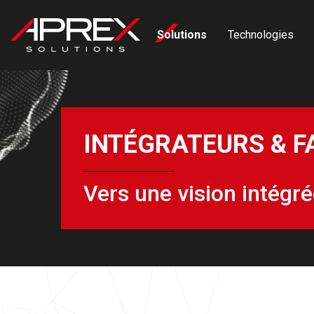
Panneau de gestion des cookies
Solutions
Technologies
INTÉGRATEURS & F
Vers une vision intégr