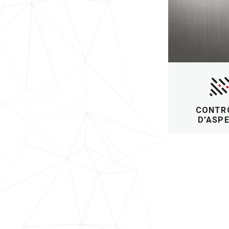
CONTR
D'ASP