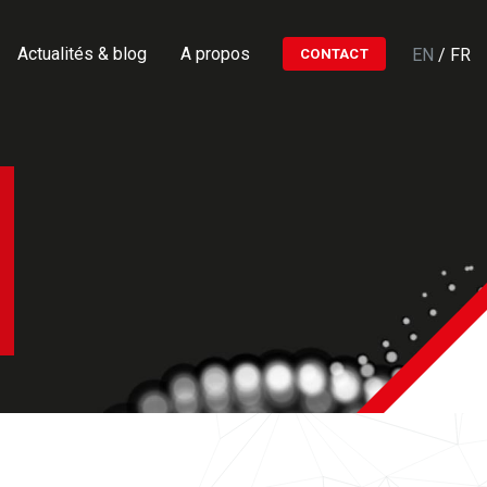
Actualités & blog
A propos
EN
/
FR
CONTACT