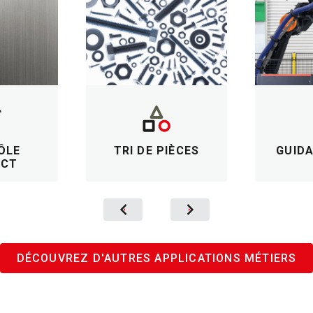
ÔLE
TRI DE PIÈCES
GUID
ECT
DÉCOUVREZ D'AUTRES APPLICATIONS MÉTIERS