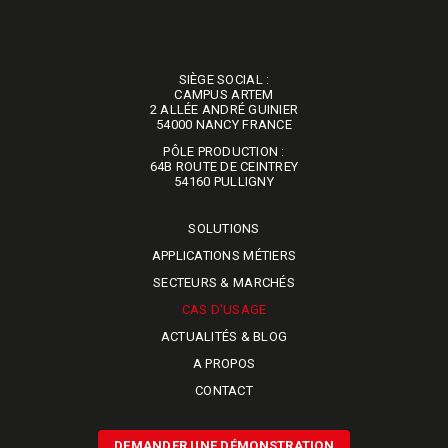
SIÈGE SOCIAL :
​​​​​​​CAMPUS ARTEM
2 ALLÉE ANDRÉ GUINIER
54000 NANCY FRANCE
PÔLE PRODUCTION :
64B ROUTE DE CEINTREY
​​​​​​​54160 PULLIGNY
SOLUTIONS
APPLICATIONS MÉTIERS
SECTEURS & MARCHÉS
CAS D'USAGE
ACTUALITÉS & BLOG
A PROPOS
CONTACT
DEMANDER UNE DÉMONSTRATION