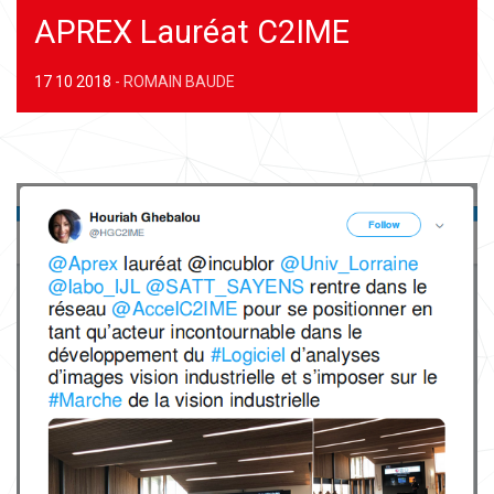
APREX Lauréat C2IME
17 10 2018
-
ROMAIN BAUDE