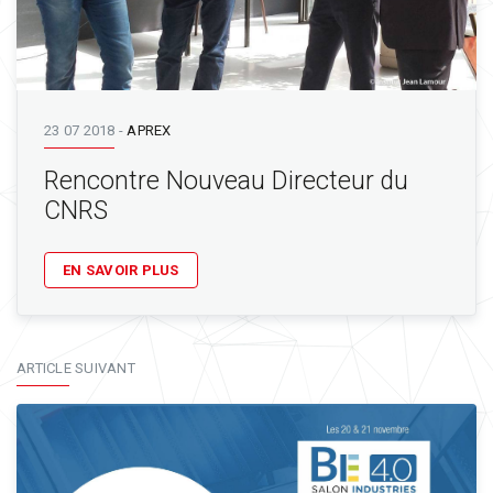
23 07 2018
-
APREX
Rencontre Nouveau Directeur du
CNRS
EN SAVOIR PLUS
ARTICLE SUIVANT