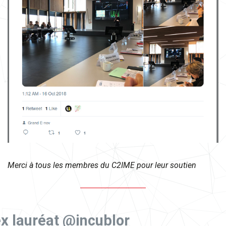
Merci à tous les membres du C2IME pour leur soutien
x
lauréat @incublor