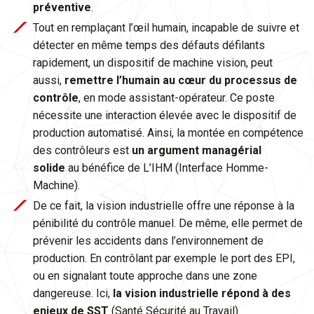
préventive
.
Tout en remplaçant l’œil humain, incapable de suivre et
détecter en même temps des défauts défilants
rapidement, un dispositif de machine vision, peut
aussi,
remettre l’humain au cœur du processus de
contrôle
, en mode assistant-opérateur. Ce poste
nécessite une interaction élevée avec le dispositif de
production automatisé. Ainsi, la montée en compétence
des contrôleurs est
un argument managérial
solide
au bénéfice de L’IHM (Interface Homme-
Machine).
De ce fait, la vision industrielle offre une réponse à la
pénibilité du contrôle manuel. De même, elle permet de
prévenir les accidents dans l’environnement de
production. En contrôlant par exemple le port des EPI,
ou en signalant toute approche dans une zone
dangereuse. Ici,
la vision industrielle répond à des
enjeux de SST
(Santé Sécurité au Travail).