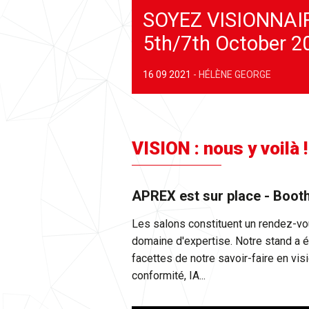
SOYEZ VISIONNAIRE
5th/7th October 2
16 09 2021
-
HÉLÈNE GEORGE
VISION : nous y voilà !
APREX est sur place - Boot
Les salons constituent un rendez-vou
domaine d'expertise. Notre stand a é
facettes de notre savoir-faire en vis
conformité, IA...