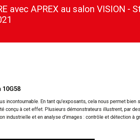
 avec APREX au salon VISION - St
021
h 10G58
s incontournable. En tant qu'exposants, cela nous permet bien 
té conçu à cet effet. Plusieurs démonstrateurs illustrent, par d
ion industrielle et en analyse d'images : contrôle et détection à g