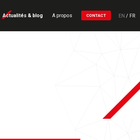
Actualités & blog
A propos
EN
/
FR
CONTACT