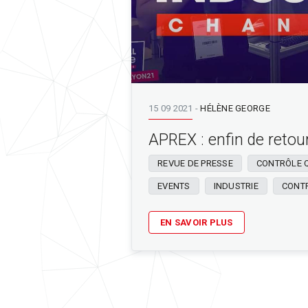
15 09 2021
-
HÉLÈNE GEORGE
APREX : enfin de retour
REVUE DE PRESSE
CONTRÔLE 
EVENTS
INDUSTRIE
CONT
EN SAVOIR PLUS