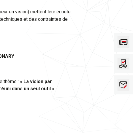
ieur en vision) mettent leur écoute,
s techniques et des contraintes de
IONARY
le thème : «
La vision par
éuni dans un seul outil
»