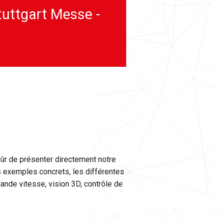
uttgart Messe -
sûr de présenter directement notre
es exemples concrets, les différentes
rande vitesse, vision 3D, contrôle de