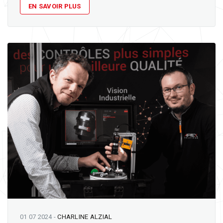
EN SAVOIR PLUS
01 07 2024
-
CHARLINE ALZIAL