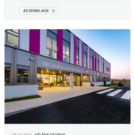
ASSEMBLAGE
28 10 2024
-
HÉLÈNE GEORGE