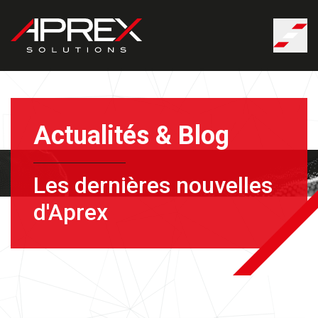
Panneau de gestion des cookies
Actualités & Blog
Les dernières nouvelles
d'Aprex