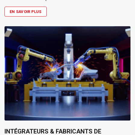
EN SAVOIR PLUS
INTÉGRATEURS & FABRICANTS DE