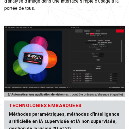
d’analyse d’image dans une interface simple d'usage à la
portée de tous.
TECHNOLOGIES EMBARQUÉES
Méthodes paramétriques, méthodes d'Intelligence
artificielle en IA supervisée et IA non supervisée,
gestion de la vision 2D et 3D