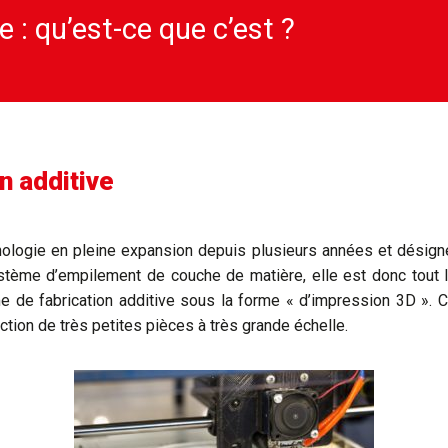
e : qu’est-ce que c’est ?
n additive
hnologie en pleine expansion depuis plusieurs années et désign
ystème d’empilement de couche de matière, elle est donc tout l
 de fabrication additive sous la forme « d’impression 3D ». Ce
uction de très petites pièces à très grande échelle.