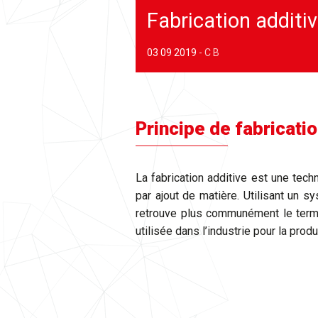
Fabrication additiv
03 09 2019
-
C B
Principe de fabricatio
La fabrication additive est une tec
par ajout de matière. Utilisant un s
retrouve plus communément le terme
utilisée dans l’industrie pour la prod