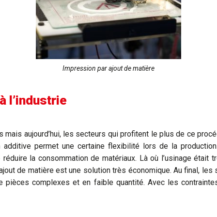
Impression par ajout de matière
à l’industrie
s mais aujourd’hui, les secteurs qui profitent le plus de ce pro
on additive permet une certaine flexibilité lors de la product
 réduire la consommation de matériaux. Là où l’usinage était t
jout de matière est une solution très économique. Au final, les 
e pièces complexes et en faible quantité. Avec les contrainte