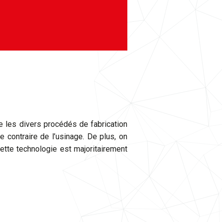
e les divers procédés de fabrication
e contraire de l’usinage. De plus, on
tte technologie est majoritairement