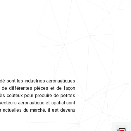
cédé sont les industries aéronautiques
ion de différentes pièces et de façon
rès coûteux pour produire de petites
secteurs aéronautique et spatial sont
s actuelles du marché, il est devenu