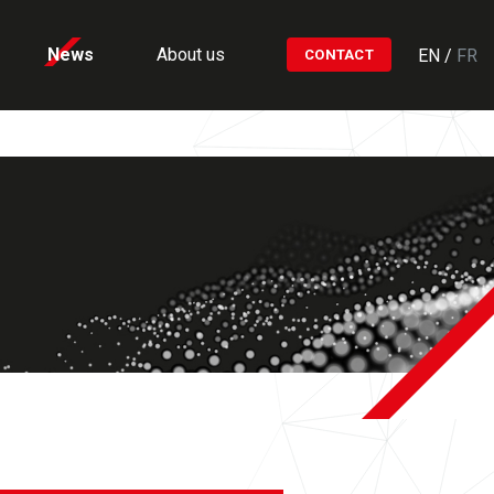
News
About us
EN
/
FR
CONTACT