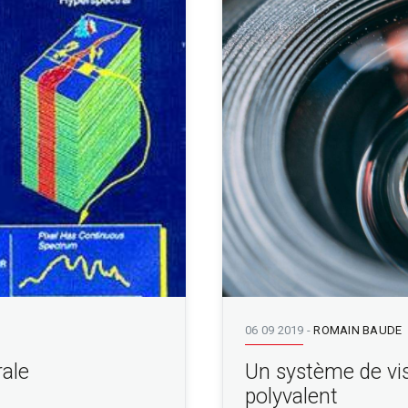
06 09 2019
-
ROMAIN BAUDE
rale
Un système de vis
polyvalent